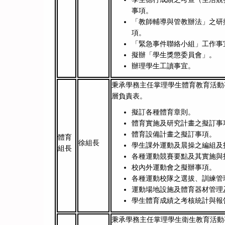
事項。
「教師輔導與管教辦法」之研
項。
「緊急事件聯絡小組」工作事
擬辦「學生獎懲委員會」。
辦理學生工讀事宜。
秉承學務主任掌理學生體育教育活動
層負責表。
擬訂各種體育章則。
體育實施及研究計畫之擬訂事
體育設備計畫之擬訂事項。
體育
徐組長
學生課外運動及晨操之編組及
組長
各種運動競賽要點及其實施與
校內外運動會之擬辦事項。
各種運動校隊之選拔、訓練管
運動場地設施及體育器材管理
學生體育成績之考核統計與報
秉承學務主任掌理學生衛生教育活動