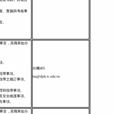
擬、實施與考核事
宜。
事宜，其職掌如分
項。
分機405
指導事項。
tsu@djsh.tc.edu.tw
指導之擬訂事項。
理與指導事項。
及安全維護事項。
告事項。
事宜，其職掌如分