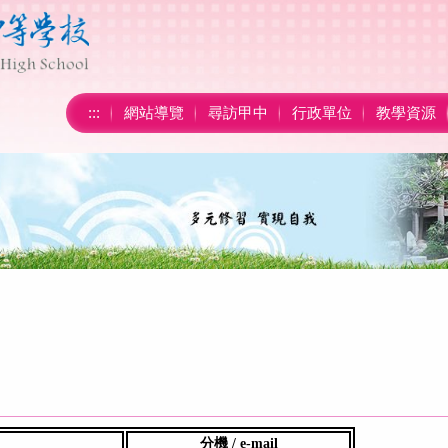
:::
網站導覽
尋訪甲中
行政單位
教學資源
分機 / e-mail