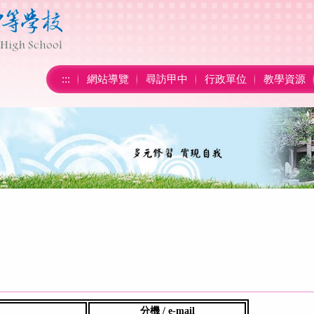
:::
網站導覽
尋訪甲中
行政單位
教學資源
分機 / e-mail