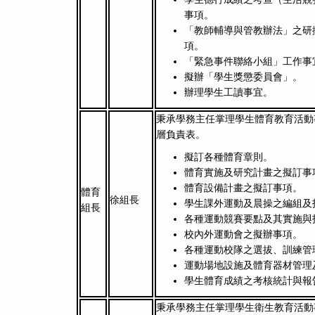
事項。
「教師輔導與管教辦法」之研
項。
「緊急事件聯絡小組」工作事
擬辦「學生獎懲委員會」。
辦理學生工讀事宜。
秉承學務主任掌理學生體育教育活動
層負責表。
擬訂各種體育章則。
體育實施及研究計畫之擬訂事
體育設備計畫之擬訂事項。
體育
徐組長
學生課外運動及晨操之編組及
組長
各種運動競賽要點及其實施與
校內外運動會之擬辦事項。
各種運動校隊之選拔、訓練管
運動場地設施及體育器材管理
學生體育成績之考核統計與報
秉承學務主任掌理學生衛生教育活動