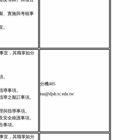
擬、實施與考核事
宜。
事宜，其職掌如分
項。
分機405
指導事項。
tsu@djsh.tc.edu.tw
指導之擬訂事項。
理與指導事項。
及安全維護事項。
告事項。
事宜，其職掌如分