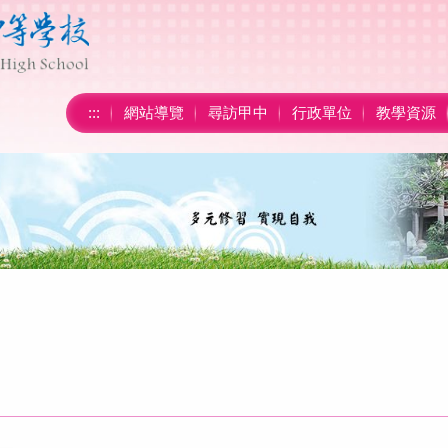
:::
網站導覽
尋訪甲中
行政單位
教學資源