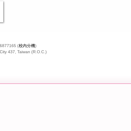
26877165 (
校內分機
)
City 437, Taiwan (R.O.C.)