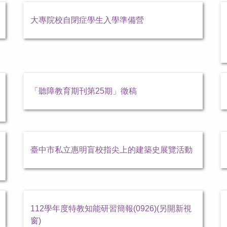
大專院校自閉症學生入學準備營
「聽障教育期刊第25期」徵稿
臺中市私立惠明盲校指尖上的建築史展覽活動
112學年度特教知能研習簡報(0926)(另開新視
窗)