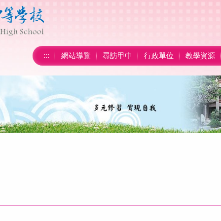
:::
網站導覽
尋訪甲中
行政單位
教學資源