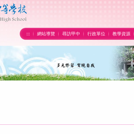
:::
網站導覽
尋訪甲中
行政單位
教學資源