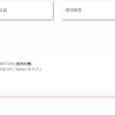
法規
環境教育
26877165 (
校內分機
)
City 437, Taiwan (R.O.C.)