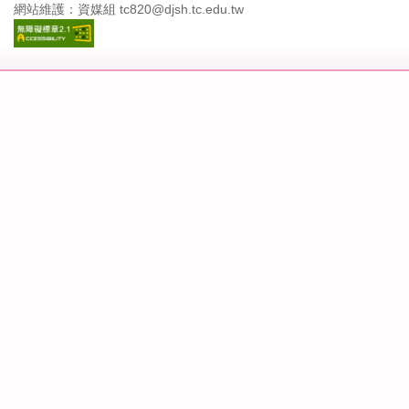
網站維護：資媒組 tc820@djsh.tc.edu.tw