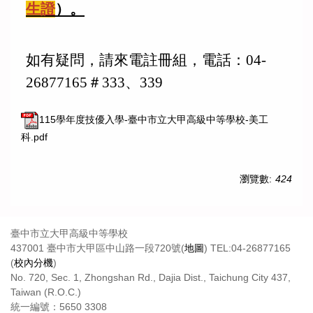
生證
）。
如有疑問，請來電註冊組，電話：04-
26877165＃333、339
115學年度技優入學-臺中市立大甲高級中等學校-美工
科.pdf
瀏覽數:
424
臺中市立大甲高級中等學校
437001 臺中市大甲區中山路一段720號(
地圖
) TEL:04-26877165
(
校內分機
)
No. 720, Sec. 1, Zhongshan Rd., Dajia Dist., Taichung City 437,
Taiwan (R.O.C.)
統一編號：5650 3308