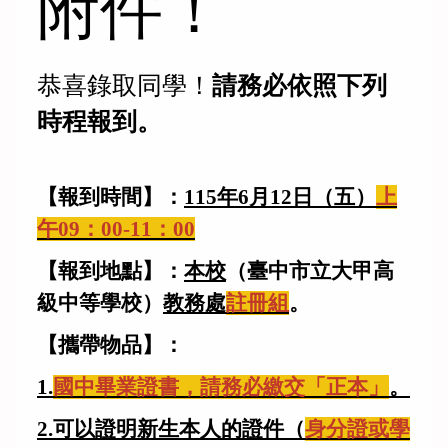
附件！
恭喜錄取同學！
請務必依照下列
時程報到。
【報到時間】：
115年6月12日（五）
上
午09：00-11：00
【報到地點】：
本校
（臺中市立大甲高
級中等學校）
教務處
註冊組
。
【攜帶物品】：
1.
國中畢業證書，請務必繳交「正本」
。
2.可以證明新生本人的證件（
身分證或學