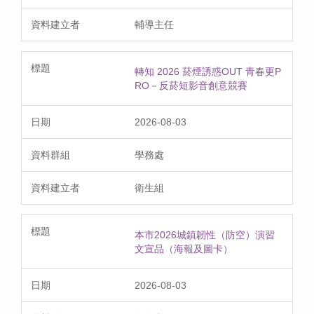
輔導主任
轉知 2026 菸煙誘惑OUT 青春更P
RO－反菸短影音創意競賽
2026-08-03
學務處
衛生組
本市2026城鎮韌性（防空）演習
文宣品（海報及圖卡）
2026-08-03