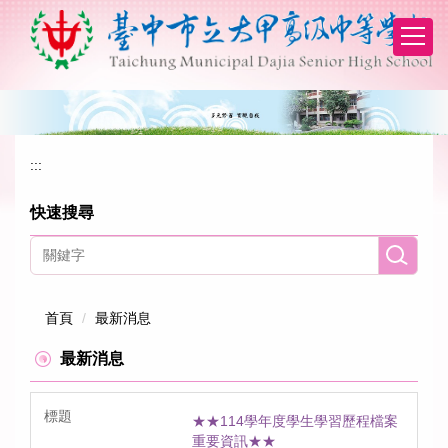
跳
到
主
要
內
容
區
:::
快速搜尋
首頁
最新消息
最新消息
★★114學年度學生學習歷程檔案
重要資訊★★