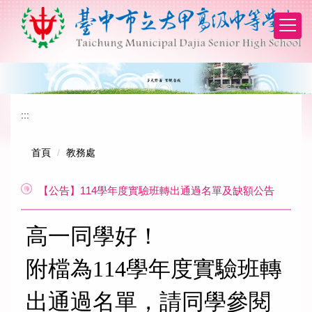
跳
到
主
要
內
容
區
:::
首頁
教務處
【公告】114學年度實驗班轉出通過名單及缺額公告
高一同學好！
附檔為114學年度實驗班轉
出通過名單，請同學參閱