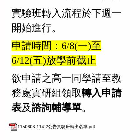
實驗班轉入流程於下週一
開始進行。
申請時間：6/8(一)至
6/12(五)放學前截止
欲申請之高一同學請至教
務處實研組領取
轉入申請
表
及
諮詢輔導單
。
1150603-114-2公告實驗班轉出名單.pdf