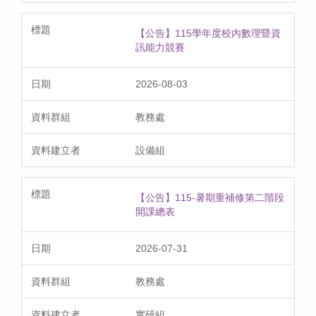
【公告】115學年度校內數理暨資
訊能力競賽
2026-08-03
教務處
設備組
【公告】115-暑期重補修第二階段
開課總表
2026-07-31
教務處
實研組