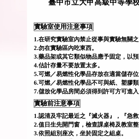
臺中市立大甲高級中等學校
實驗室使用注意事項
1.
在研究實驗室內禁止從事與實驗無關之
2.勿在實驗區內吃東西。
3.藥品架或其它類似物品應予固定，以
4.估計存量不要放置太多。
5.可燃／易燃性化學品存放在適當儲存
6.可燃／易燃性化學品不可與紙、塑膠
7.儲放化學品房間必須得到許可方可進
實驗前注意事項
1.
認清及牢記最近之『滅火器』，『急救
2.值日生先開門窗，檢查課桌椅及教室
3.依照組別座次，坐於固定之組桌。