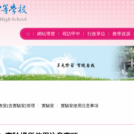
:::
網站導覽
尋訪甲中
行政單位
教學資源
教室(含實驗室)管理
實驗室
實驗室使用注意事項