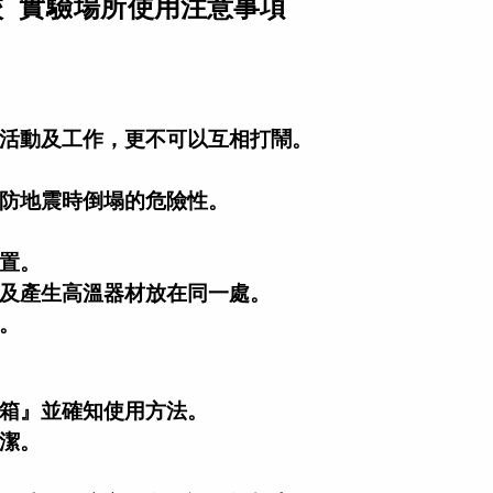
 實驗場所
使用注意事項
活動及工作，更不可以互相打鬧。
預防地震時倒塌的危險性。
位置。
類及產生高溫器材放在同一處。
入。
箱』並確知使用方法。
整潔。