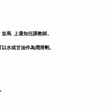
，並馬 上通知任課教師。
可以水或甘油作為潤滑劑。
。