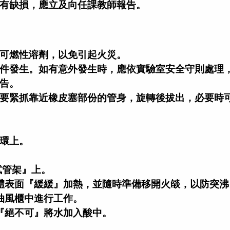
如有缺損，應立及向任課教師報告。
是可燃性溶劑，以免引起火災。
事件發生。如有意外發生時，應依實驗室安全守則處理
報告。
，要緊抓靠近橡皮塞部份的管身，旋轉後拔出，必要時
木環上。
試管架』上。
固體表面『緩緩』加熱，並隨時準備移開火燄，以防突沸
在抽風櫃中進行工作。
，『絕不可』將水加入酸中。