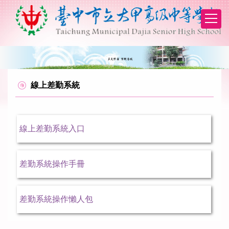
跳
到
主
要
內
容
區
線上差勤系統
線上差勤系統入口
差勤系統操作手冊
差勤系統操作懶人包