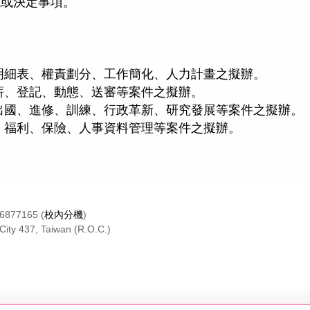
議或決定事項。
明細表、權責劃分、工作簡化、人力計畫之擬辦。
薪、登記、動態、送審等案件之擬辦。
出國、進修、訓練、行政革新、研究發展等案件之擬辦。
、福利、保險、人事資料管理等案件之擬辦。
26877165 (
校內分機
)
City 437, Taiwan (R.O.C.)