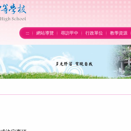
:::
網站導覽
尋訪甲中
行政單位
教學資源