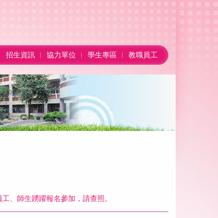
招生資訊
協力單位
學生專區
教職員工
員工、師生踴躍報名參加，請查照。