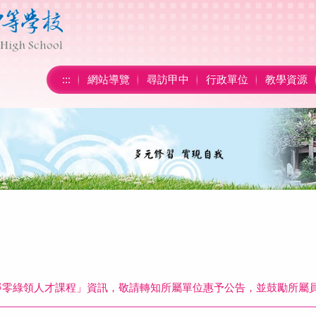
:::
網站導覽
尋訪甲中
行政單位
教學資源
部淨零綠領人才課程」資訊，敬請轉知所屬單位惠予公告，並鼓勵所屬