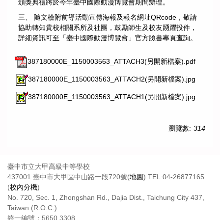
頒獎典禮將於今年臺中國際動漫博覽會期間辦理。
三、 隨文檢附前導活動宣傳海報及報名網址QRcode，敬請
協助轉知貴校相關系所及社團，鼓勵師生及校友踴躍投件，
詳細資訊可至「臺中國際動漫博覽會」官方臉書專頁查詢。
387180000E_1150003563_ATTACH3(另開新檔案).pdf
387180000E_1150003563_ATTACH2(另開新檔案).jpg
387180000E_1150003563_ATTACH1(另開新檔案).jpg
瀏覽數:
314
臺中市立大甲高級中等學校
437001 臺中市大甲區中山路一段720號(
地圖
) TEL:04-26877165
(
校內分機
)
No. 720, Sec. 1, Zhongshan Rd., Dajia Dist., Taichung City 437,
Taiwan (R.O.C.)
統一編號：5650 3308