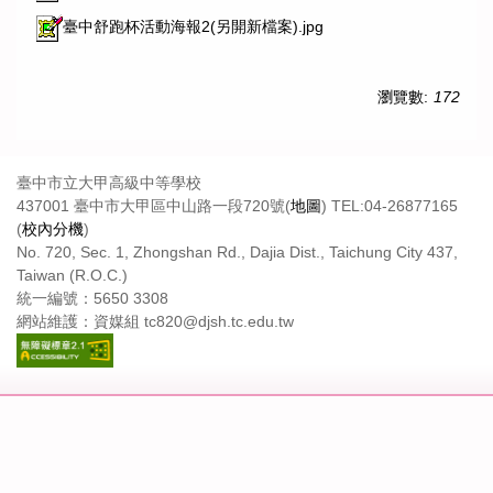
臺中舒跑杯活動海報2(另開新檔案).jpg
瀏覽數:
172
臺中市立大甲高級中等學校
437001 臺中市大甲區中山路一段720號(
地圖
) TEL:04-26877165
(
校內分機
)
No. 720, Sec. 1, Zhongshan Rd., Dajia Dist., Taichung City 437,
Taiwan (R.O.C.)
統一編號：5650 3308
網站維護：資媒組 tc820@djsh.tc.edu.tw