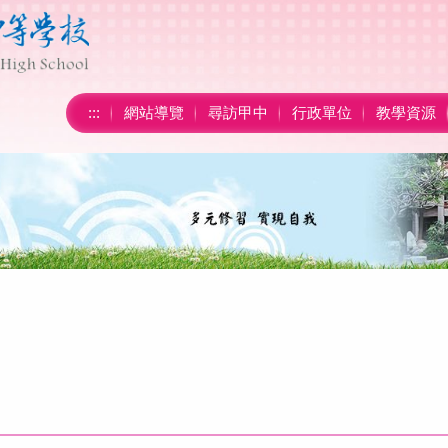
:::
網站導覽
尋訪甲中
行政單位
教學資源