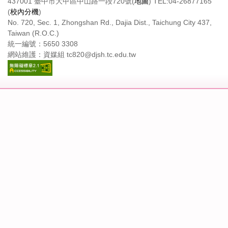
437001 臺中市大甲區中山路一段720號(
地圖
) TEL:04-26877165
(
校內分機
)
No. 720, Sec. 1, Zhongshan Rd., Dajia Dist., Taichung City 437,
Taiwan (R.O.C.)
統一編號：5650 3308
網站維護：資媒組 tc820@djsh.tc.edu.tw