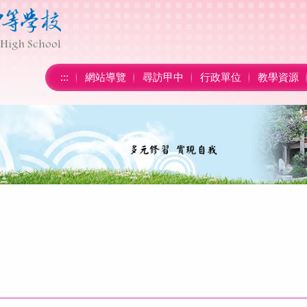
:::
網站導覽
尋訪甲中
行政單位
教學資源