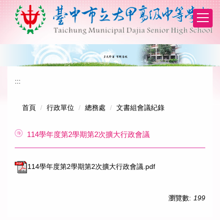
跳
到
主
要
內
容
區
:::
首頁
行政單位
總務處
文書組會議紀錄
114學年度第2學期第2次擴大行政會議
114學年度第2學期第2次擴大行政會議.pdf
瀏覽數:
199