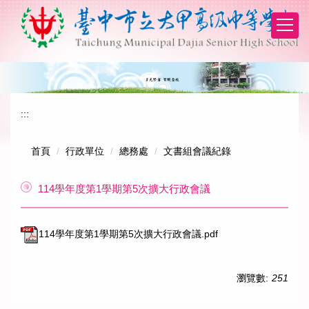
跳
到
主
要
內
容
區
:::
首頁
行政單位
總務處
文書組會議紀錄
114學年度第1學期第5次擴大行政會議
114學年度第1學期第5次擴大行政會議.pdf
瀏覽數:
251